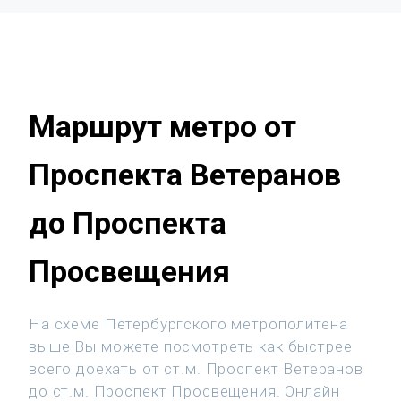
Маршрут метро от
Проспекта Ветеранов
до Проспекта
Просвещения
На схеме Петербургского метрополитена
выше Вы можете посмотреть как быстрее
всего доехать от ст.м. Проспект Ветеранов
до ст.м. Проспект Просвещения. Онлайн