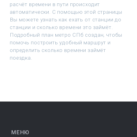
расчёт времени в пути происходит
автоматически. С помощью этой страницы
Вы можете узнать как ехать от станции до
станции и сколько времени это займёт.
Подробный план метро СПб создан, чтобы
помочь построить удобный маршрут и
определить сколько времени займёт
поездка.
МЕНЮ