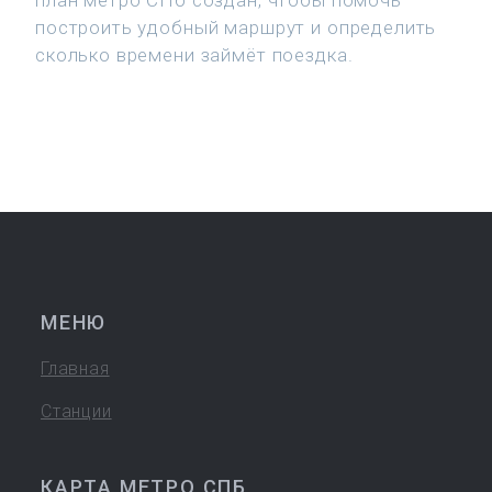
план метро СПб создан, чтобы помочь
построить удобный маршрут и определить
сколько времени займёт поездка.
МЕНЮ
Главная
Станции
КАРТА МЕТРО СПБ