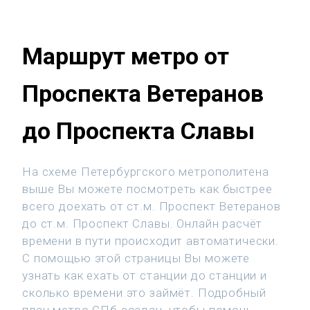
Маршрут метро от
Проспекта Ветеранов
до Проспекта Славы
На схеме Петербургского метрополитена
выше Вы можете посмотреть как быстрее
всего доехать от ст.м. Проспект Ветеранов
до ст.м. Проспект Славы. Онлайн расчёт
времени в пути происходит автоматически.
С помощью этой страницы Вы можете
узнать как ехать от станции до станции и
сколько времени это займёт. Подробный