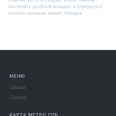
план метро СПб создан, чтобы помочь
построить удобный маршрут и определить
сколько времени займёт поездка.
МЕНЮ
Главная
Станции
КАРТА МЕТРО СПБ