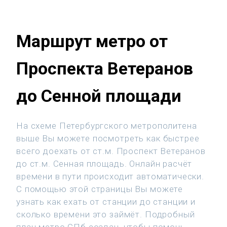
Маршрут метро от
Проспекта Ветеранов
до Сенной площади
На схеме Петербургского метрополитена
выше Вы можете посмотреть как быстрее
всего доехать от ст.м. Проспект Ветеранов
до ст.м. Сенная площадь. Онлайн расчёт
времени в пути происходит автоматически.
С помощью этой страницы Вы можете
узнать как ехать от станции до станции и
сколько времени это займёт. Подробный