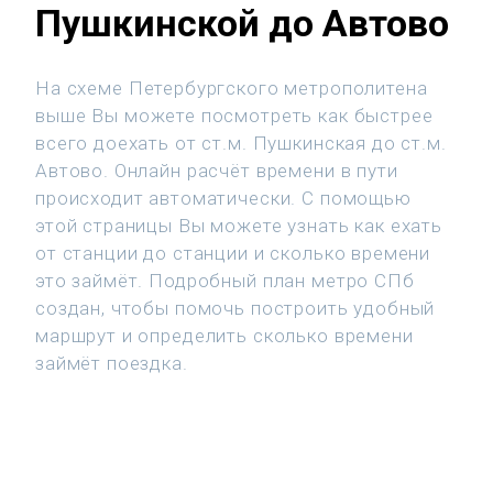
Пушкинской до Автово
На схеме Петербургского метрополитена
выше Вы можете посмотреть как быстрее
всего доехать от ст.м. Пушкинская до ст.м.
Автово. Онлайн расчёт времени в пути
происходит автоматически. С помощью
этой страницы Вы можете узнать как ехать
от станции до станции и сколько времени
это займёт. Подробный план метро СПб
создан, чтобы помочь построить удобный
маршрут и определить сколько времени
займёт поездка.