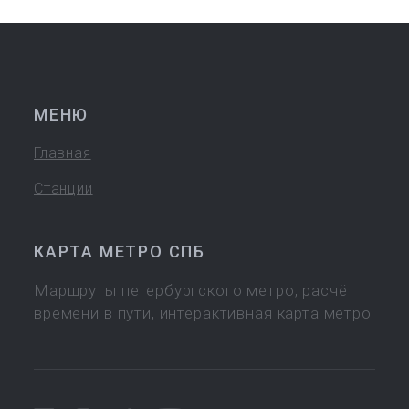
МЕНЮ
Главная
Станции
КАРТА МЕТРО СПБ
Маршруты петербургского метро, расчёт
времени в пути, интерактивная карта метро