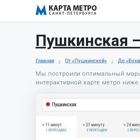
Пушкинская —
Главная
От «Пушкинской»
До «Буха
Мы построили оптимальный мар
интерактивной карте метро ниже 
≈ 11 минут
≈ 21 минуту
≈ 24 мин
1 ПЕРЕСАДКА
2 ПЕРЕСАДКИ
2 ПЕРЕ