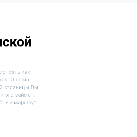
нской
мотреть как
кая. Онлайн
ой страницы Вы
и это займёт.
обный маршрут