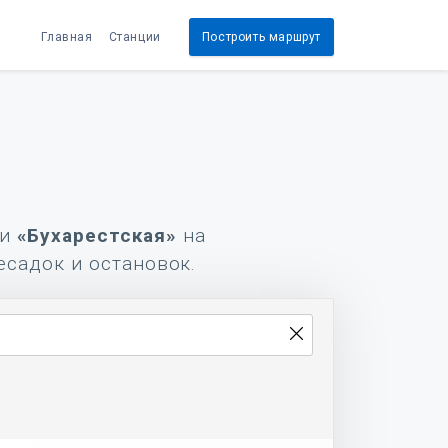
Главная
Станции
Построить маршрут
и
«Бухарестская»
на
есадок и остановок.