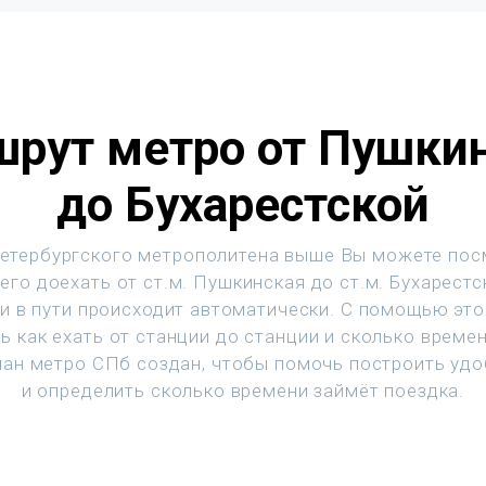
рут метро от Пушки
до Бухарестской
етербургского метрополитена выше Вы можете пос
его доехать от ст.м. Пушкинская до ст.м. Бухарестс
и в пути происходит автоматически. С помощью эт
ь как ехать от станции до станции и сколько времен
ан метро СПб создан, чтобы помочь построить уд
и определить сколько времени займёт поездка.