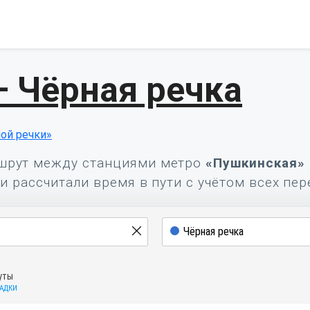
 Чёрная речка
ой речки»
шрут между станциями метро
«Пушкинская»
и рассчитали время в пути с учётом всех пер
уты
САДКИ