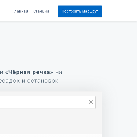
Главная
Станции
Построить маршрут
и
«Чёрная речка»
на
есадок и остановок.