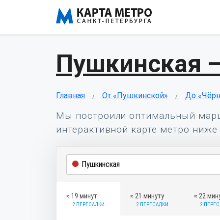
Пушкинская —
Главная
От «Пушкинской»
До «Чёрн
Мы построили оптимальный мар
интерактивной карте метро ниже 
≈ 19 минут
≈ 21 минуту
≈ 22 мин
2 ПЕРЕСАДКИ
2 ПЕРЕСАДКИ
2 ПЕРЕ