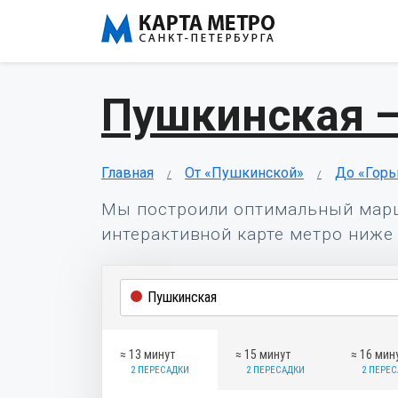
Пушкинская —
Главная
От «Пушкинской»
До «Горь
Мы построили оптимальный мар
интерактивной карте метро ниже 
≈ 13 минут
≈ 15 минут
≈ 16 мин
2 ПЕРЕСАДКИ
2 ПЕРЕСАДКИ
2 ПЕРЕ