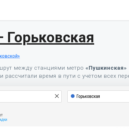
 Горьковская
ковской»
шрут между станциями метро
«Пушкинская»
и рассчитали время в пути с учётом всех пер
ут
САДКИ