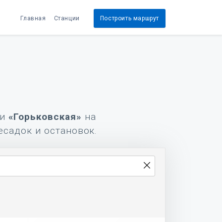
Главная
Станции
Построить маршрут
и
«Горьковская»
на
есадок и остановок.