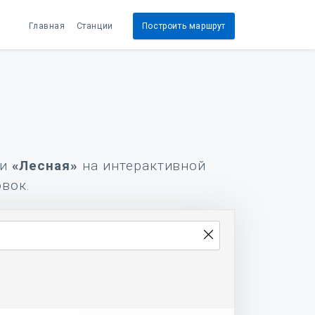
Главная
Станции
Построить маршрут
и
«Лесная»
на интерактивной
овок.