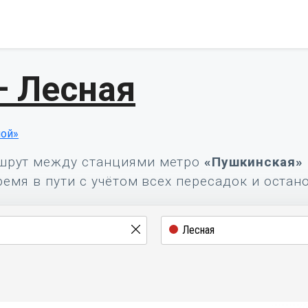
— Лесная
ной»
шрут между станциями метро
«Пушкинская»
ремя в пути с учётом всех пересадок и остан