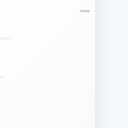
спект
ва