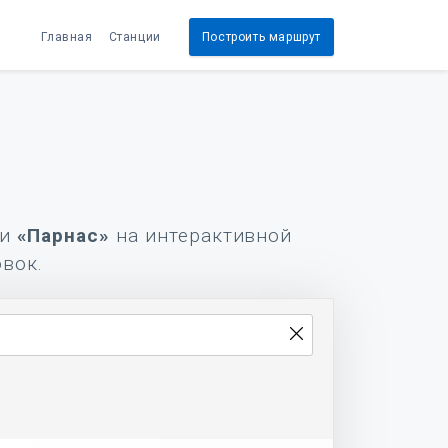
Главная
Станции
Построить маршрут
и
«Парнас»
на интерактивной
овок.