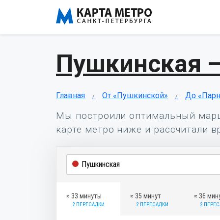
Пушкинская 
Главная
От «Пушкинской»
До «Парн
Мы построили оптимальный мар
карте метро ниже и рассчитали в
≈ 33 минуты
≈ 35 минут
≈ 36 мин
2 ПЕРЕСАДКИ
2 ПЕРЕСАДКИ
2 ПЕРЕ