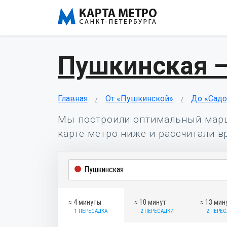
Пушкинская 
Главная
От «Пушкинской»
До «Сад
Мы построили оптимальный мар
карте метро ниже и рассчитали в
≈ 4 минуты
≈ 10 минут
≈ 13 мин
1 ПЕРЕСАДКА
2 ПЕРЕСАДКИ
2 ПЕРЕ