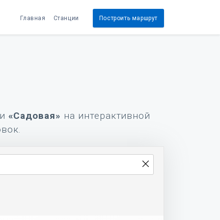
Главная
Станции
Построить маршрут
и
«Садовая»
на интерактивной
овок.