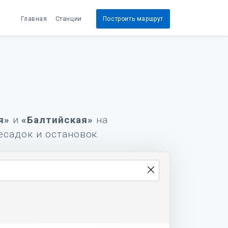
Главная
Станции
Построить маршрут
я»
и
«Балтийская»
на
есадок и остановок.