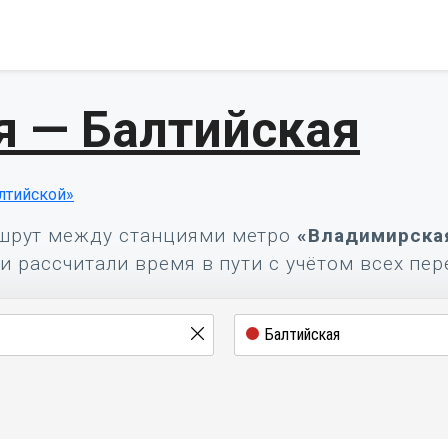
 — Балтийская
лтийской»
шрут между станциями метро
«Владимирска
и рассчитали время в пути с учётом всех пер