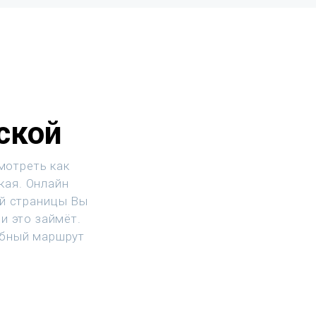
ской
мотреть как
кая. Онлайн
ой страницы Вы
и это займёт.
обный маршрут