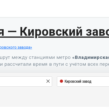
 — Кировский зав
ровского завода»
шрут между станциями метро
«Владимирска
и рассчитали время в пути с учётом всех пер