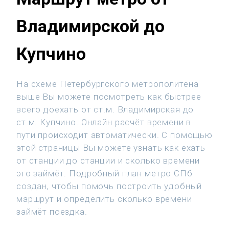
Владимирской до
Купчино
На схеме Петербургского метрополитена
выше Вы можете посмотреть как быстрее
всего доехать от ст.м. Владимирская до
ст.м. Купчино. Онлайн расчёт времени в
пути происходит автоматически. С помощью
этой страницы Вы можете узнать как ехать
от станции до станции и сколько времени
это займёт. Подробный план метро СПб
создан, чтобы помочь построить удобный
маршрут и определить сколько времени
займёт поездка.