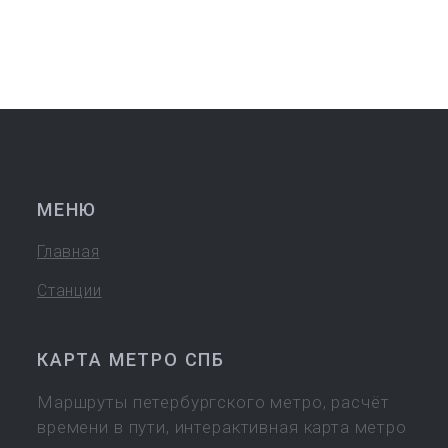
МЕНЮ
Главная
Станции
КАРТА МЕТРО СПБ
Маршруты петербургского метро, расчёт
времени в пути, интерактивная карта метро