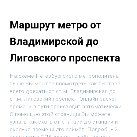
Маршрут метро от
Владимирской до
Лиговского проспекта
На схеме Петербургского метрополитена
выше Вы можете посмотреть как быстрее
всего доехать от ст.м. Владимирская до
ст.м. Лиговский проспект. Онлайн расчёт
времени в пути происходит автоматически.
С помощью этой страницы Вы можете
узнать как ехать от станции до станции и
сколько времени это займёт. Подробный