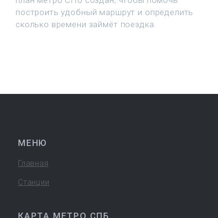
план метро СПб создан, чтобы помочь
построить удобный маршрут и определить
сколько времени займёт поездка.
МЕНЮ
Главная
Станции
КАРТА МЕТРО СПБ