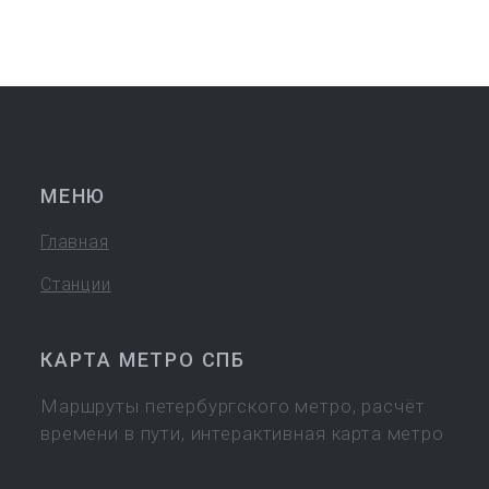
МЕНЮ
Главная
Станции
КАРТА МЕТРО СПБ
Маршруты петербургского метро, расчёт
времени в пути, интерактивная карта метро