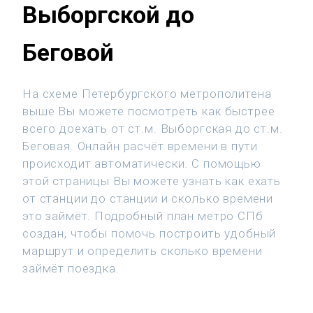
Выборгской до
Беговой
На схеме Петербургского метрополитена
выше Вы можете посмотреть как быстрее
всего доехать от ст.м. Выборгская до ст.м.
Беговая. Онлайн расчёт времени в пути
происходит автоматически. С помощью
этой страницы Вы можете узнать как ехать
от станции до станции и сколько времени
это займёт. Подробный план метро СПб
создан, чтобы помочь построить удобный
маршрут и определить сколько времени
займёт поездка.