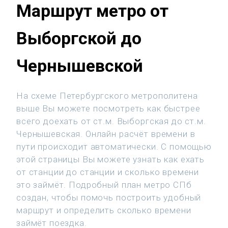
Маршрут метро от
Выборгской до
Чернышевской
На схеме Петербургского метрополитена
выше Вы можете посмотреть как быстрее
всего доехать от ст.м. Выборгская до ст.м.
Чернышевская. Онлайн расчёт времени в
пути происходит автоматически. С помощью
этой страницы Вы можете узнать как ехать
от станции до станции и сколько времени
это займёт. Подробный план метро СПб
создан, чтобы помочь построить удобный
маршрут и определить сколько времени
займёт поездка.