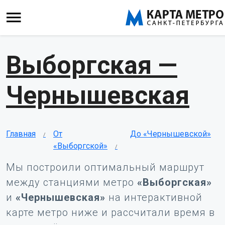
Выборгская —
Чернышевская
Главная
От
До «Чернышевской»
«Выборгской»
Мы построили оптимальный маршрут
между станциями метро
«Выборгская»
и
«Чернышевская»
на интерактивной
карте метро ниже и рассчитали время в