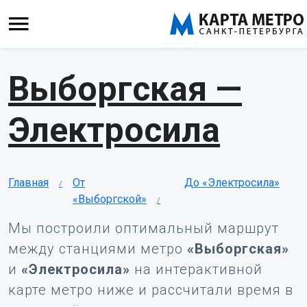
Выборгская —
Электросила
Главная
От
До «Электросила»
«Выборгской»
Мы построили оптимальный маршрут
между станциями метро
«Выборгская»
и
«Электросила»
на интерактивной
карте метро ниже и рассчитали время в