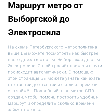
Маршрут метро от
Выборгской до
Электросила
На схеме Петербургского метрополитена
выше Вы можете посмотреть как быстрее
всего доехать от ст.м. Выборгская до ст.м.
Электросила. Онлайн расчёт времени в пути
происходит автоматически. С помощью
этой страницы Вы можете узнать как ехать
от станции до станции и сколько времени
это займёт. Подробный план метро СПб
создан, чтобы помочь построить удобный
маршрут и определить сколько времени
займёт поездка.