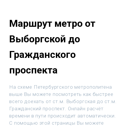
Маршрут метро от
Выборгской до
Гражданского
проспекта
На схеме Петербургского метрополитена
выше Вы можете посмотреть как быстрее
всего доехать от ст.м. Выборгская до ст.м.
Гражданский проспект. Онлайн расчёт
времени в пути происходит автоматически.
С помощью этой страницы Вы можете