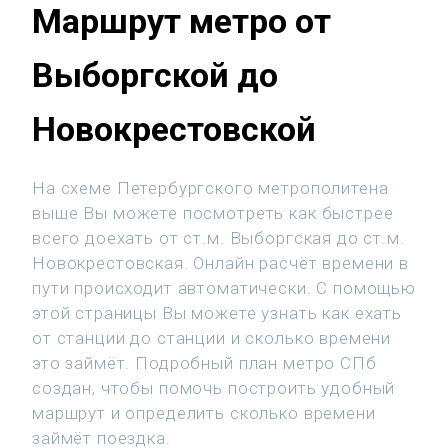
Маршрут метро от
Выборгской до
Новокрестовской
На схеме Петербургского метрополитена
выше Вы можете посмотреть как быстрее
всего доехать от ст.м. Выборгская до ст.м.
Новокрестовская. Онлайн расчёт времени в
пути происходит автоматически. С помощью
этой страницы Вы можете узнать как ехать
от станции до станции и сколько времени
это займёт. Подробный план метро СПб
создан, чтобы помочь построить удобный
маршрут и определить сколько времени
займёт поездка.