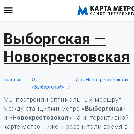
Выборгская —
Новокрестовская
Главная
От
До «Новокрестовской»
«Выборгской»
Мы построили оптимальный маршрут
между станциями метро
«Выборгская»
и
«Новокрестовская»
на интерактивной
карте метро ниже и рассчитали время в