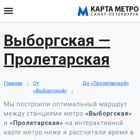
Выборгская —
Пролетарская
Главная
От
До «Пролетарской»
«Выборгской»
Мы построили оптимальный маршрут
между станциями метро
«Выборгская»
и
«Пролетарская»
на интерактивной
карте метро ниже и рассчитали время в