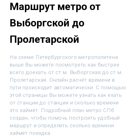
Маршрут метро от
Выборгской до
Пролетарской
На схеме Петербургского метрополитена
выше Вы можете посмотреть как быстрее
всего доехать от ст.м. Выборгская до ст.м.
Пролетарская. Онлайн расчёт времени в
пути происходит автоматически. С помощью
этой страницы Вы можете узнать как ехать
от станции до станции и сколько времени
это займёт. Подробный план метро СПб
создан, чтобы помочь построить удобный
маршрут и определить сколько времени
займёт поездка.