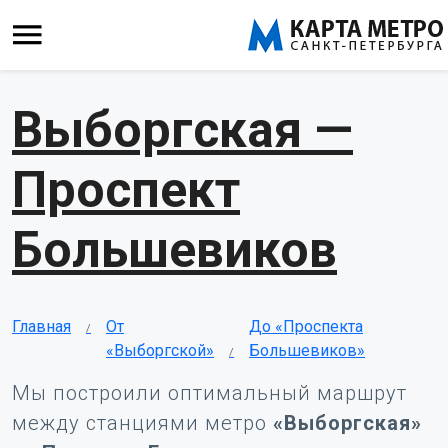
Выборгская —
Проспект
Большевиков
Главная
От
До «Проспекта
«Выборгской»
Большевиков»
Мы построили оптимальный маршрут
между станциями метро
«Выборгская»