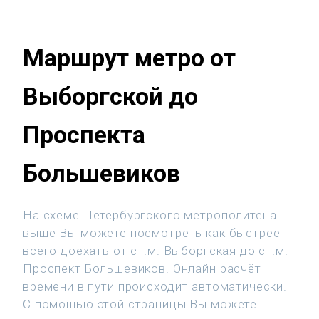
Маршрут метро от
Выборгской до
Проспекта
Большевиков
На схеме Петербургского метрополитена
выше Вы можете посмотреть как быстрее
всего доехать от ст.м. Выборгская до ст.м.
Проспект Большевиков. Онлайн расчёт
времени в пути происходит автоматически.
С помощью этой страницы Вы можете