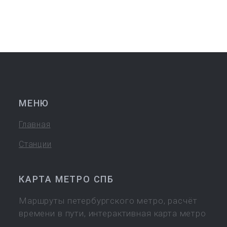
МЕНЮ
Главная
Станции
КАРТА МЕТРО СПБ
Маршруты петербургского метро, расчёт
времени в пути, интерактивная карта метро