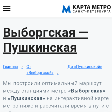
Выборгская —
Пушкинская
Главная
От
До «Пушкинской»
«Выборгской»
Мы построили оптимальный маршрут
между станциями метро
«Выборгская»
и
«Пушкинская»
на интерактивной карте
метро ниже и рассчитали время в пути с