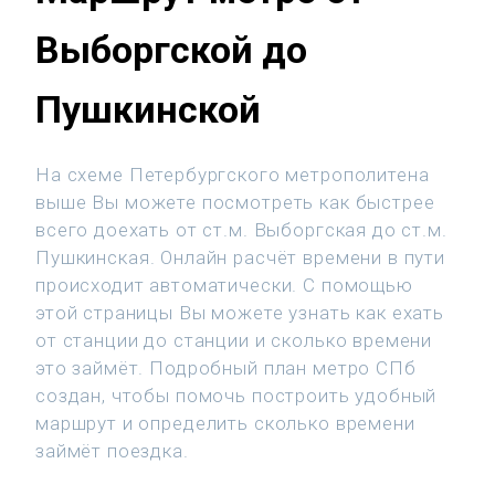
Выборгской до
Пушкинской
На схеме Петербургского метрополитена
выше Вы можете посмотреть как быстрее
всего доехать от ст.м. Выборгская до ст.м.
Пушкинская. Онлайн расчёт времени в пути
происходит автоматически. С помощью
этой страницы Вы можете узнать как ехать
от станции до станции и сколько времени
это займёт. Подробный план метро СПб
создан, чтобы помочь построить удобный
маршрут и определить сколько времени
займёт поездка.