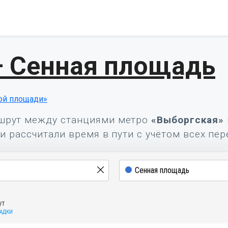
— Сенная площадь
ой площади»
шрут между станциями метро
«Выборгская»
и рассчитали время в пути с учётом всех пер
ут
САДКИ