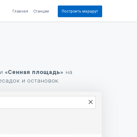
Главная
Станции
Построить маршрут
и
«Сенная площадь»
на
есадок и остановок.