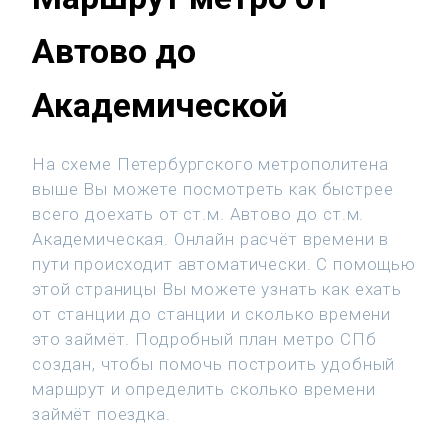
Автово до
Академической
На схеме Петербургского метрополитена
выше Вы можете посмотреть как быстрее
всего доехать от ст.м. Автово до ст.м.
Академическая. Онлайн расчёт времени в
пути происходит автоматически. С помощью
этой страницы Вы можете узнать как ехать
от станции до станции и сколько времени
это займёт. Подробный план метро СПб
создан, чтобы помочь построить удобный
маршрут и определить сколько времени
займёт поездка.