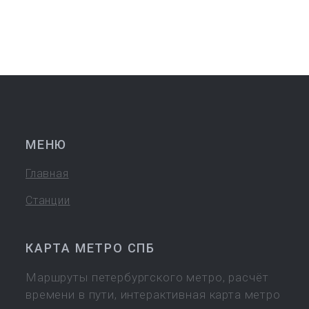
МЕНЮ
Главная
Станции
КАРТА МЕТРО СПБ
Маршруты петербургского метро, расчёт
времени в пути, интерактивная карта метро