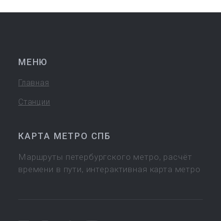
МЕНЮ
Главная
Станции
КАРТА МЕТРО СПБ
Маршруты петербургского метро, расчёт
времени в пути, интерактивная карта метро