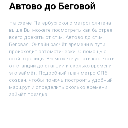
Автово до Беговой
На схеме Петербургского метрополитена
выше Вы можете посмотреть как быстрее
всего доехать от ст.м. Автово до ст.м.
Беговая. Онлайн расчёт времени в пути
происходит автоматически. С помощью
этой страницы Вы можете узнать как ехать
от станции до станции и сколько времени
это займёт. Подробный план метро СПб
создан, чтобы помочь построить удобный
маршрут и определить сколько времени
займёт поездка.