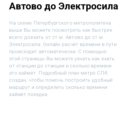
Автово до Электросила
На схеме Петербургского метрополитена
выше Вы можете посмотреть как быстрее
всего доехать от ст.м. Автово до ст.м.
Электросила. Онлайн расчёт времени в пути
происходит автоматически. С помощью
этой страницы Вы можете узнать как ехать
от станции до станции и сколько времени
это займёт. Подробный план метро СПб
создан, чтобы помочь построить удобный
маршрут и определить сколько времени
займёт поездка.