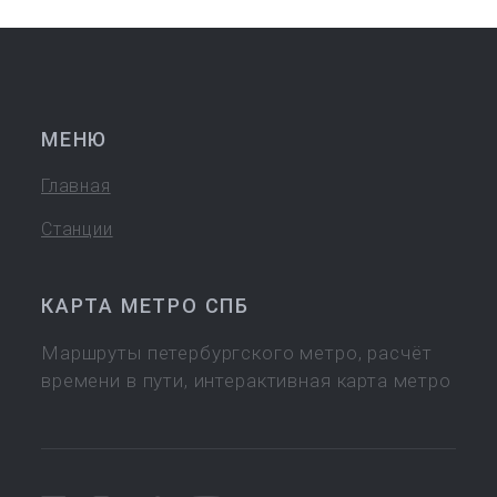
МЕНЮ
Главная
Станции
КАРТА МЕТРО СПБ
Маршруты петербургского метро, расчёт
времени в пути, интерактивная карта метро