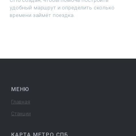
СПб создан, чтобы помочь построить
удобный маршрут и определить сколько
времени займёт поездка.
МЕНЮ
Главная
Станции
КАРТА МЕТРО СПБ