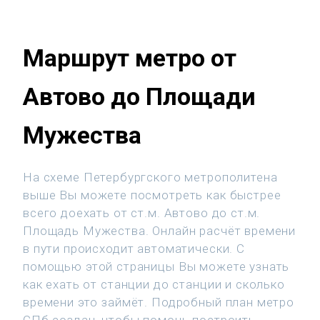
Маршрут метро от
Автово до Площади
Мужества
На схеме Петербургского метрополитена
выше Вы можете посмотреть как быстрее
всего доехать от ст.м. Автово до ст.м.
Площадь Мужества. Онлайн расчёт времени
в пути происходит автоматически. С
помощью этой страницы Вы можете узнать
как ехать от станции до станции и сколько
времени это займёт. Подробный план метро