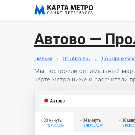
Автово — Про
Главная
От «Автово»
До «Пролетар
Мы построили оптимальный мар
карте метро ниже и рассчитали в
≈ 33 минуты
≈ 34 минуты
≈ 36 мин
1 ПЕРЕСАДКА
2 ПЕРЕСАДКИ
2 ПЕРЕ