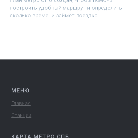
план метро СПб создан, чтобы помочь
построить удобный маршрут и определить
сколько времени займёт поездка.
МЕНЮ
Главная
Станции
КАРТА МЕТРО СПБ