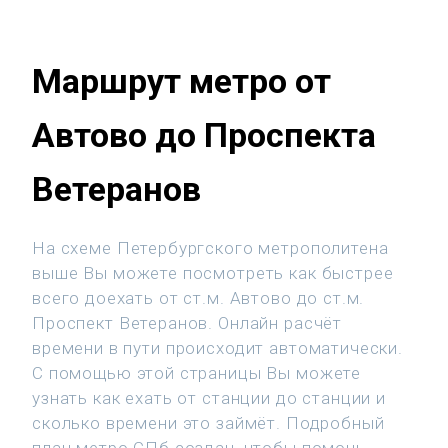
Маршрут метро от
Автово до Проспекта
Ветеранов
На схеме Петербургского метрополитена
выше Вы можете посмотреть как быстрее
всего доехать от ст.м. Автово до ст.м.
Проспект Ветеранов. Онлайн расчёт
времени в пути происходит автоматически.
С помощью этой страницы Вы можете
узнать как ехать от станции до станции и
сколько времени это займёт. Подробный