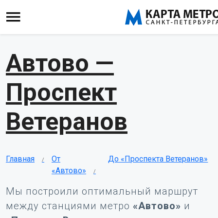
Автово —
Проспект
Ветеранов
Главная
От
До «Проспекта Ветеранов»
«Автово»
Мы построили оптимальный маршрут
между станциями метро
«Автово»
и