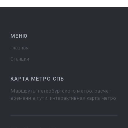
МЕНЮ
Главная
Станции
КАРТА МЕТРО СПБ
Маршруты петербургского метро, расчёт
времени в пути, интерактивная карта метро