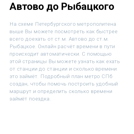
Автово до Рыбацкого
На схеме Петербургского метрополитена
выше Вы можете посмотреть как быстрее
всего доехать от ст.м. Автово до ст.м.
Рыбацкое. Онлайн расчёт времени в пути
происходит автоматически. С помощью
этой страницы Вы можете узнать как ехать
от станции до станции и сколько времени
это займёт. Подробный план метро СПб
создан, чтобы помочь построить удобный
маршрут и определить сколько времени
займёт поездка.