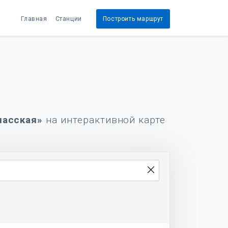
Главная
Станции
Построить маршрут
пасская»
на интерактивной карте