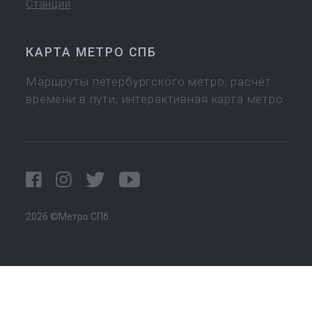
Станции
КАРТА МЕТРО СПБ
Маршруты петербургского метро, расчёт
времени в пути, интерактивная карта метро
2026 ©Метро СПб