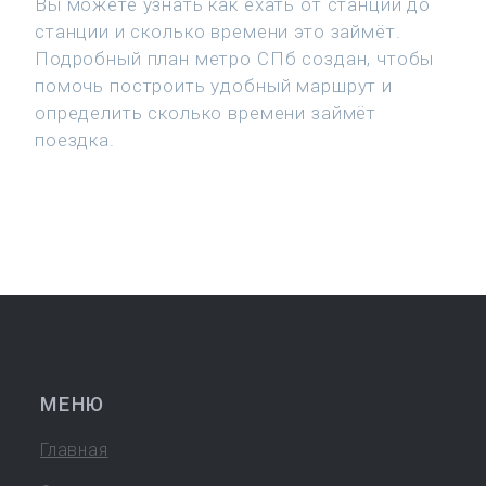
Вы можете узнать как ехать от станции до
станции и сколько времени это займёт.
Подробный план метро СПб создан, чтобы
помочь построить удобный маршрут и
определить сколько времени займёт
поездка.
МЕНЮ
Главная