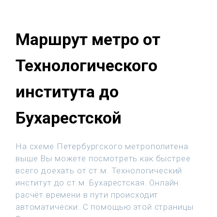
Маршрут метро от
Технологического
института до
Бухарестской
На схеме Петербургского метрополитена
выше Вы можете посмотреть как быстрее
всего доехать от ст.м. Технологический
институт до ст.м. Бухарестская. Онлайн
расчёт времени в пути происходит
автоматически. С помощью этой страницы