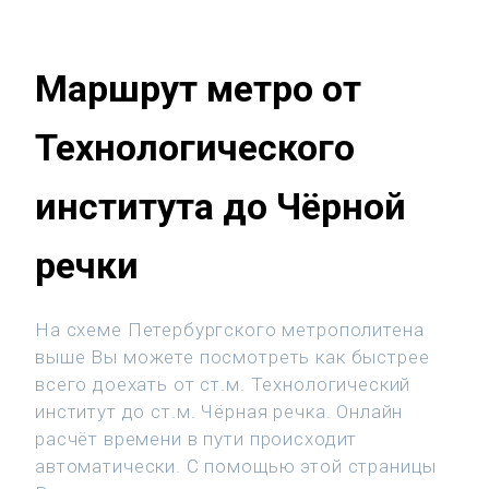
Маршрут метро от
Технологического
института до Чёрной
речки
На схеме Петербургского метрополитена
выше Вы можете посмотреть как быстрее
всего доехать от ст.м. Технологический
институт до ст.м. Чёрная речка. Онлайн
расчёт времени в пути происходит
автоматически. С помощью этой страницы