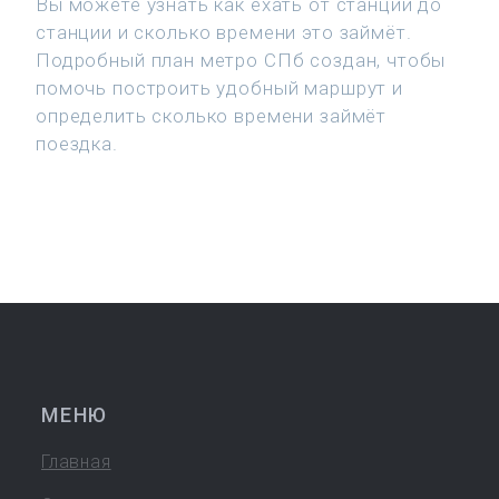
Вы можете узнать как ехать от станции до
станции и сколько времени это займёт.
Подробный план метро СПб создан, чтобы
помочь построить удобный маршрут и
определить сколько времени займёт
поездка.
МЕНЮ
Главная