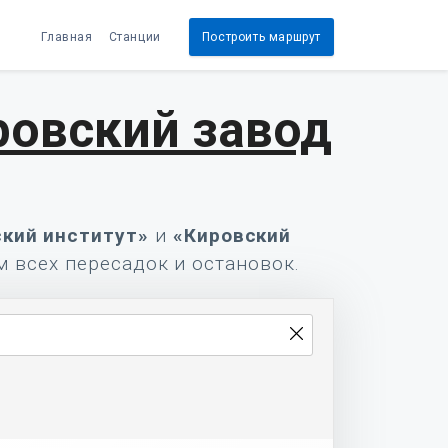
Главная
Станции
Построить маршрут
ровский завод
кий институт»
и
«Кировский
м всех пересадок и остановок.