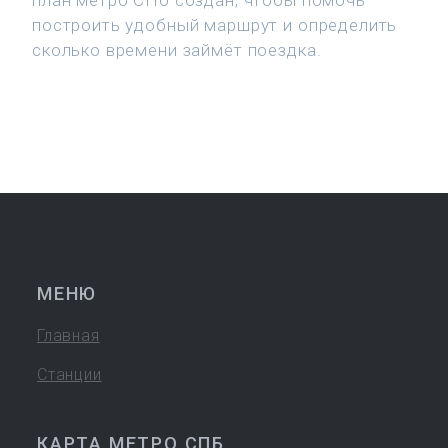
план метро СПб создан, чтобы помочь
построить удобный маршрут и определить
сколько времени займёт поездка.
МЕНЮ
Главная
Станции
КАРТА МЕТРО СПБ