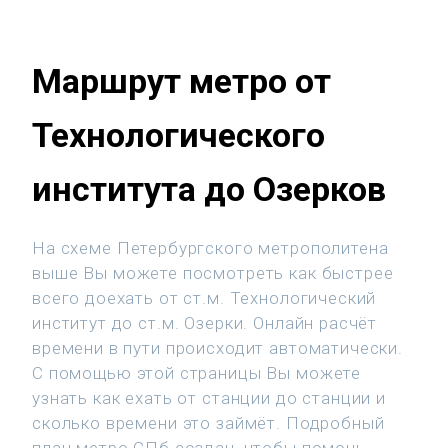
Маршрут метро от
Технологического
института до Озерков
На схеме Петербургского метрополитена
выше Вы можете посмотреть как быстрее
всего доехать от ст.м. Технологический
институт до ст.м. Озерки. Онлайн расчёт
времени в пути происходит автоматически.
С помощью этой страницы Вы можете
узнать как ехать от станции до станции и
сколько времени это займёт. Подробный