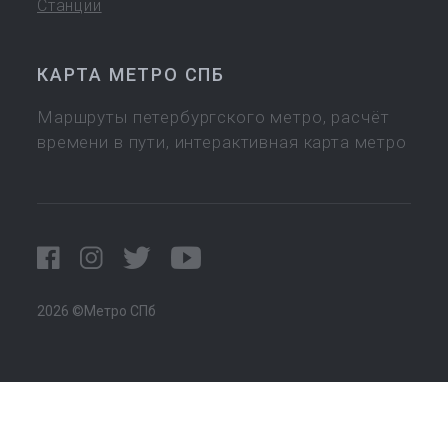
Станции
КАРТА МЕТРО СПБ
Маршруты петербургского метро, расчёт
времени в пути, интерактивная карта метро
2026 ©Метро СПб