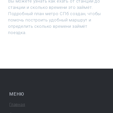
Вы можете узнать как ехать от станции до
станции и сколько времени это займёт.
Подробный план метро СПб создан, чтобы
помочь построить удобный маршрут и
определить сколько времени займёт
поездка.
МЕНЮ
Главная