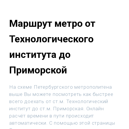
Маршрут метро от
Технологического
института до
Приморской
На схеме Петербургского метрополитена
выше Вы можете посмотреть как быстрее
всего доехать от ст.м. Технологический
институт до ст.м. Приморская. Онлайн
расчёт времени в пути происходит
автоматически. С помощью этой страницы