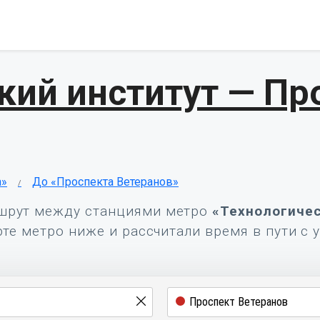
кий институт — Пр
а»
До «Проспекта Ветеранов»
шрут между станциями метро
«Технологичес
те метро ниже и рассчитали время в пути с 