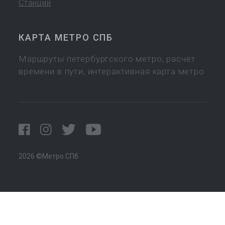
Станции
КАРТА МЕТРО СПБ
Маршруты петербургского метро, расчёт
времени в пути, интерактивная карта метро
2026 ©Метро СПб