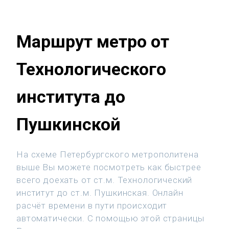
Маршрут метро от
Технологического
института до
Пушкинской
На схеме Петербургского метрополитена
выше Вы можете посмотреть как быстрее
всего доехать от ст.м. Технологический
институт до ст.м. Пушкинская. Онлайн
расчёт времени в пути происходит
автоматически. С помощью этой страницы