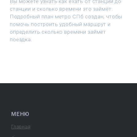
Вы можете узнать как ехать от станции до
станции и сколько времени это займёт.
Подробный план метро СПб создан, чтобы
помочь построить удобный маршрут и
определить сколько времени займёт
поездка.
МЕНЮ
Главная