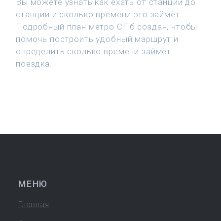
Вы можете узнать как ехать от станции до
станции и сколько времени это займёт.
Подробный план метро СПб создан, чтобы
помочь построить удобный маршрут и
определить сколько времени займёт
поездка.
МЕНЮ
Главная