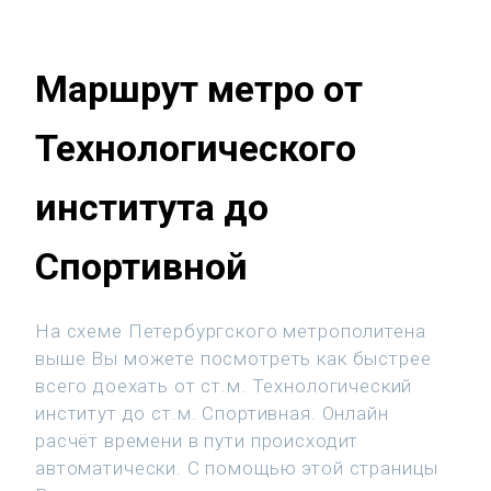
Маршрут метро от
Технологического
института до
Спортивной
На схеме Петербургского метрополитена
выше Вы можете посмотреть как быстрее
всего доехать от ст.м. Технологический
институт до ст.м. Спортивная. Онлайн
расчёт времени в пути происходит
автоматически. С помощью этой страницы