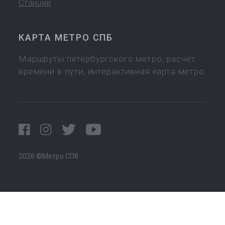
Станции
КАРТА МЕТРО СПБ
Маршруты петербургского метро, расчёт
времени в пути, интерактивная карта метро
2026 ©Метро СПб