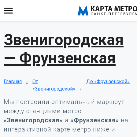
Звенигородская
— Фрунзенская
Главная
От
До «Фрунзенской»
«Звенигородской»
Мы построили оптимальный маршрут
между станциями метро
«Звенигородская»
и
«Фрунзенская»
на
интерактивной карте метро ниже и