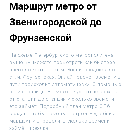
Маршрут метро от
Звенигородской до
Фрунзенской
На схеме Петербургского метрополитена
выше Вы можете посмотреть как быстрее
всего доехать от ст.м. Звенигородская до
ст.м. Фрунзенская. Онлайн расчёт времени в
пути происходит автоматически. С помощью
этой страницы Вы можете узнать как ехать
от станции до станции и сколько времени
это займёт. Подробный план метро СПб
создан, чтобы помочь построить удобный
маршрут и определить сколько времени
займёт поездка.