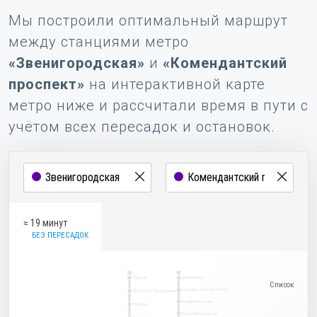
Мы построили оптимальный маршрут
между станциями метро
«Звенигородская»
и
«Комендантский
проспект»
на интерактивной карте
метро ниже и рассчитали время в пути с
учётом всех пересадок и остановок.
≈ 19 минут
БЕЗ ПЕРЕСАДОК
2
1
Парнас
Девяткино
Гражданский проспект
Проспект Просвещения
Академическая
Озерки
Политехническая