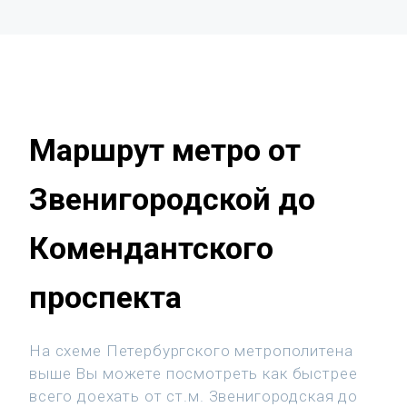
Маршрут метро от
Звенигородской до
Комендантского
проспекта
На схеме Петербургского метрополитена
выше Вы можете посмотреть как быстрее
всего доехать от ст.м. Звенигородская до