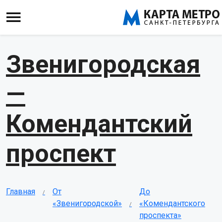
Звенигородская
—
Комендантский
проспект
Главная
От
До
«Звенигородской»
«Комендантского
проспекта»