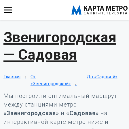
Звенигородская
— Садовая
Главная
От
До «Садовой»
«Звенигородской»
Мы построили оптимальный маршрут
между станциями метро
«Звенигородская»
и
«Садовая»
на
интерактивной карте метро ниже и