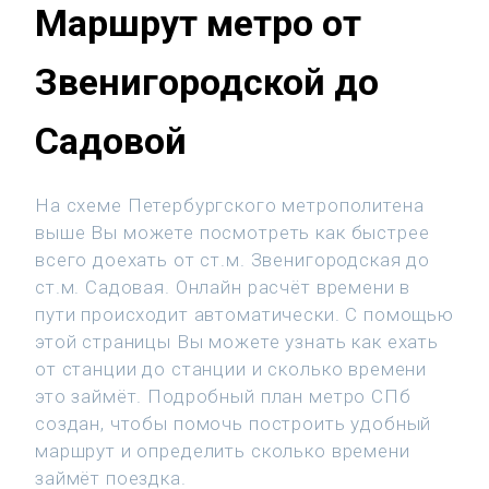
Маршрут метро от
Звенигородской до
Садовой
На схеме Петербургского метрополитена
выше Вы можете посмотреть как быстрее
всего доехать от ст.м. Звенигородская до
ст.м. Садовая. Онлайн расчёт времени в
пути происходит автоматически. С помощью
этой страницы Вы можете узнать как ехать
от станции до станции и сколько времени
это займёт. Подробный план метро СПб
создан, чтобы помочь построить удобный
маршрут и определить сколько времени
займёт поездка.